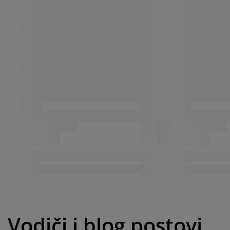
Vodiči i blog postovi