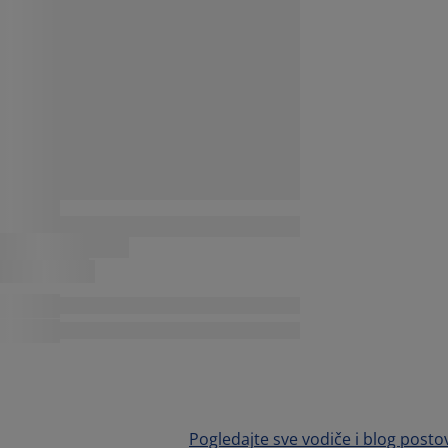
Pogledajte sve vodiče i blog posto