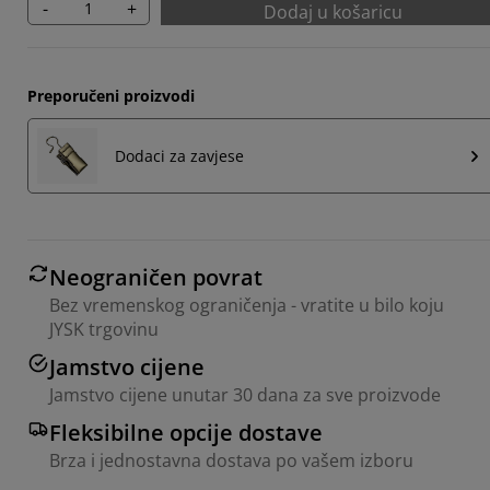
-
+
Dodaj u košaricu
Preporučeni proizvodi
Dodaci za zavjese
Neograničen povrat
Bez vremenskog ograničenja - vratite u bilo koju
JYSK trgovinu
Jamstvo cijene
Jamstvo cijene unutar 30 dana za sve proizvode
Fleksibilne opcije dostave
Brza i jednostavna dostava po vašem izboru