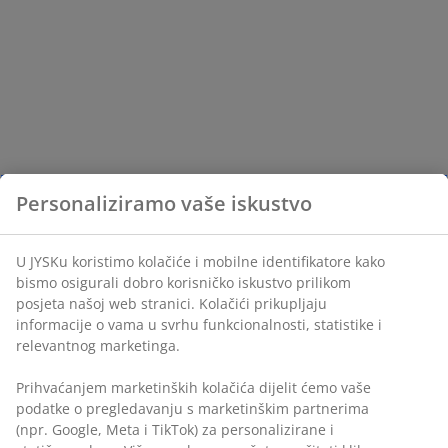
Personaliziramo vaše iskustvo
U JYSKu koristimo kolačiće i mobilne identifikatore kako
bismo osigurali dobro korisničko iskustvo prilikom
posjeta našoj web stranici. Kolačići prikupljaju
informacije o vama u svrhu funkcionalnosti, statistike i
relevantnog marketinga.
Prihvaćanjem marketinških kolačića dijelit ćemo vaše
podatke o pregledavanju s marketinškim partnerima
(npr. Google, Meta i TikTok) za personalizirane i