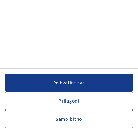
Prihvatite sve
Prilagodi
Samo bitno