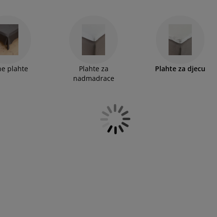
e plahte
Plahte za
Plahte za djecu
nadmadrace