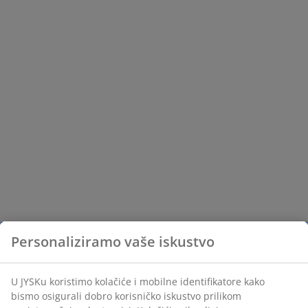
Personaliziramo vaše iskustvo
U JYSKu koristimo kolačiće i mobilne identifikatore kako
bismo osigurali dobro korisničko iskustvo prilikom