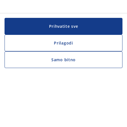
Prihvatite sve
Prilagodi
Samo bitno