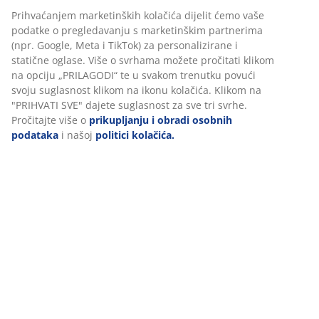
Prihvaćanjem marketinških kolačića dijelit ćemo vaše
podatke o pregledavanju s marketinškim partnerima
(npr. Google, Meta i TikTok) za personalizirane i
statične oglase. Više o svrhama možete pročitati klikom
na opciju „PRILAGODI“ te u svakom trenutku povući
svoju suglasnost klikom na ikonu kolačića. Klikom na
"PRIHVATI SVE" dajete suglasnost za sve tri svrhe.
Pročitajte više o
prikupljanju i obradi osobnih
podataka
i našoj
politici kolačića.