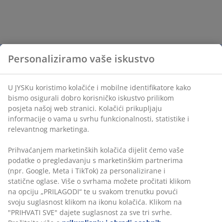
Personaliziramo vaše iskustvo
U JYSKu koristimo kolačiće i mobilne identifikatore kako
bismo osigurali dobro korisničko iskustvo prilikom
posjeta našoj web stranici. Kolačići prikupljaju
informacije o vama u svrhu funkcionalnosti, statistike i
relevantnog marketinga.
Prihvaćanjem marketinških kolačića dijelit ćemo vaše
podatke o pregledavanju s marketinškim partnerima
(npr. Google, Meta i TikTok) za personalizirane i
statične oglase. Više o svrhama možete pročitati klikom
na opciju „PRILAGODI“ te u svakom trenutku povući
svoju suglasnost klikom na ikonu kolačića. Klikom na
"PRIHVATI SVE" dajete suglasnost za sve tri svrhe.