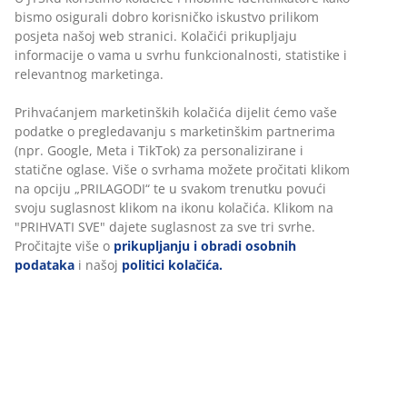
bismo osigurali dobro korisničko iskustvo prilikom
posjeta našoj web stranici. Kolačići prikupljaju
informacije o vama u svrhu funkcionalnosti, statistike i
relevantnog marketinga.
Prihvaćanjem marketinških kolačića dijelit ćemo vaše
podatke o pregledavanju s marketinškim partnerima
(npr. Google, Meta i TikTok) za personalizirane i
statične oglase. Više o svrhama možete pročitati klikom
na opciju „PRILAGODI“ te u svakom trenutku povući
svoju suglasnost klikom na ikonu kolačića. Klikom na
"PRIHVATI SVE" dajete suglasnost za sve tri svrhe.
Pročitajte više o
prikupljanju i obradi osobnih
podataka
i našoj
politici kolačića.