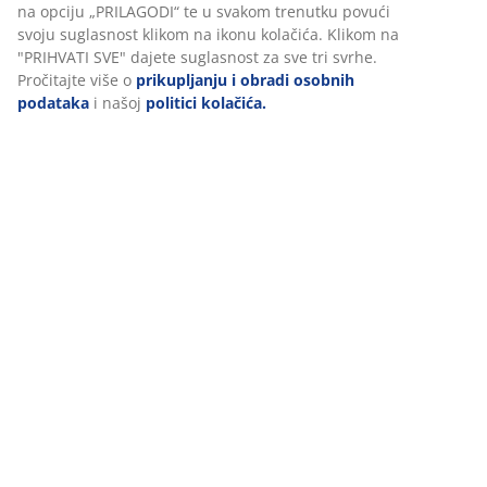
na opciju „PRILAGODI“ te u svakom trenutku povući
svoju suglasnost klikom na ikonu kolačića. Klikom na
"PRIHVATI SVE" dajete suglasnost za sve tri svrhe.
Pročitajte više o
prikupljanju i obradi osobnih
podataka
i našoj
politici kolačića.