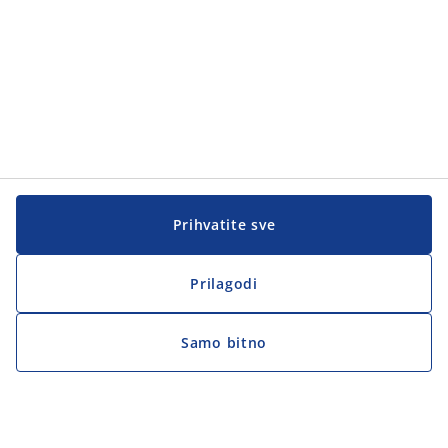
Prihvatite sve
Prilagodi
Samo bitno