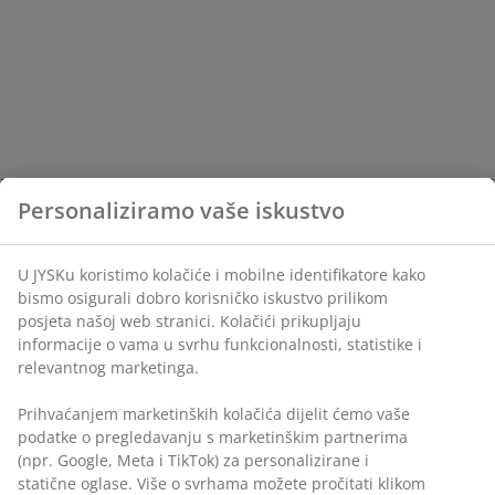
Personaliziramo vaše iskustvo
U JYSKu koristimo kolačiće i mobilne identifikatore kako
bismo osigurali dobro korisničko iskustvo prilikom
posjeta našoj web stranici. Kolačići prikupljaju
informacije o vama u svrhu funkcionalnosti, statistike i
relevantnog marketinga.
Prihvaćanjem marketinških kolačića dijelit ćemo vaše
podatke o pregledavanju s marketinškim partnerima
(npr. Google, Meta i TikTok) za personalizirane i
statične oglase. Više o svrhama možete pročitati klikom