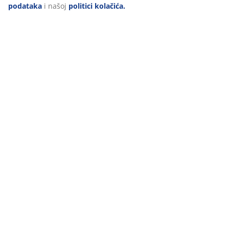
podataka
i našoj
politici kolačića.