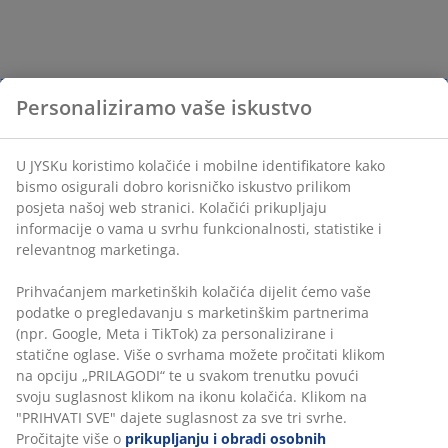
Personaliziramo vaše iskustvo
U JYSKu koristimo kolačiće i mobilne identifikatore kako
bismo osigurali dobro korisničko iskustvo prilikom
posjeta našoj web stranici. Kolačići prikupljaju
informacije o vama u svrhu funkcionalnosti, statistike i
relevantnog marketinga.
Prihvaćanjem marketinških kolačića dijelit ćemo vaše
podatke o pregledavanju s marketinškim partnerima
(npr. Google, Meta i TikTok) za personalizirane i
statične oglase. Više o svrhama možete pročitati klikom
na opciju „PRILAGODI“ te u svakom trenutku povući
svoju suglasnost klikom na ikonu kolačića. Klikom na
"PRIHVATI SVE" dajete suglasnost za sve tri svrhe.
Pročitajte više o
prikupljanju i obradi osobnih