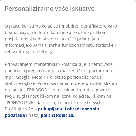
Personaliziramo vaše iskustvo
U JYSKu koristimo kolačiće i mobilne identifikatore kako
bismo osigurali dobro korisničko iskustvo prilikom
posjeta našoj web stranici. Kolačići prikupljaju
informacije o vama u svrhu funkcionalnosti, statistike i
relevantnog marketinga.
Prihvaćanjem marketinških kolačića dijelit ćemo vaše
podatke o pregledavanju s marketinškim partnerima
(npr. Google, Meta i TikTok) za personalizirane i
statične oglase. Više o svrhama možete pročitati klikom
na opciju „PRILAGODI“ te u svakom trenutku povući
svoju suglasnost klikom na ikonu kolačića. Klikom na
"PRIHVATI SVE" dajete suglasnost za sve tri svrhe.
Pročitajte više o
prikupljanju i obradi osobnih
podataka
i našoj
politici kolačića.