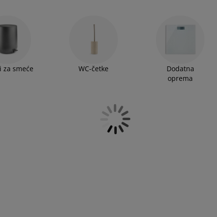
i za smeće
WC-četke
Dodatna
oprema