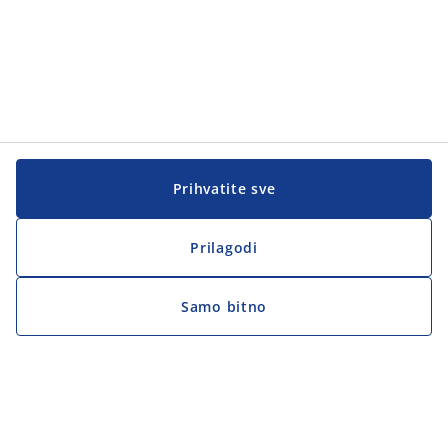
Prihvatite sve
Prilagodi
Samo bitno