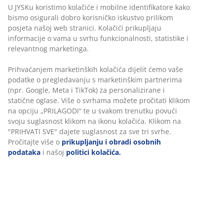
U JYSKu koristimo kolačiće i mobilne identifikatore kako
bismo osigurali dobro korisničko iskustvo prilikom
posjeta našoj web stranici. Kolačići prikupljaju
informacije o vama u svrhu funkcionalnosti, statistike i
relevantnog marketinga.
Prihvaćanjem marketinških kolačića dijelit ćemo vaše
podatke o pregledavanju s marketinškim partnerima
(npr. Google, Meta i TikTok) za personalizirane i
statične oglase. Više o svrhama možete pročitati klikom
na opciju „PRILAGODI“ te u svakom trenutku povući
svoju suglasnost klikom na ikonu kolačića. Klikom na
"PRIHVATI SVE" dajete suglasnost za sve tri svrhe.
Pročitajte više o
prikupljanju i obradi osobnih
podataka
i našoj
politici kolačića.