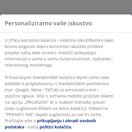
Personaliziramo vaše iskustvo
U JYSKu koristimo kolačiće i mobilne identifikatore kako
bismo osigurali dobro korisničko iskustvo prilikom
posjeta našoj web stranici. Kolačići prikupljaju
informacije o vama u svrhu funkcionalnosti, statistike i
relevantnog marketinga.
Prihvaćanjem marketinških kolačića dijelit ćemo vaše
podatke o pregledavanju s marketinškim partnerima
(npr. Google, Meta i TikTok) za personalizirane i
statične oglase. Više o svrhama možete pročitati klikom
na opciju „PRILAGODI“ te u svakom trenutku povući
svoju suglasnost klikom na ikonu kolačića. Klikom na
"PRIHVATI SVE" dajete suglasnost za sve tri svrhe.
Pročitajte više o
prikupljanju i obradi osobnih
podataka
i našoj
politici kolačića.