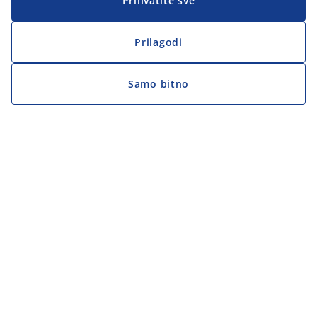
Prihvatite sve
Prilagodi
Samo bitno