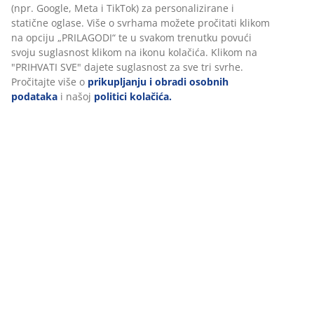
(npr. Google, Meta i TikTok) za personalizirane i
statične oglase. Više o svrhama možete pročitati klikom
na opciju „PRILAGODI“ te u svakom trenutku povući
svoju suglasnost klikom na ikonu kolačića. Klikom na
"PRIHVATI SVE" dajete suglasnost za sve tri svrhe.
Pročitajte više o
prikupljanju i obradi osobnih
podataka
i našoj
politici kolačića.