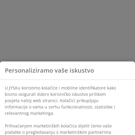
Personaliziramo vaše iskustvo
U JYSKu koristimo kolačiće i mobilne identifikatore kako
bismo osigurali dobro korisničko iskustvo prilikom
posjeta našoj web stranici. Kolačići prikupljaju
informacije o vama u svrhu funkcionalnosti, statistike i
relevantnog marketinga.
Prihvaćanjem marketinških kolačića dijelit ćemo vaše
podatke o pregledavanju s marketinškim partnerima