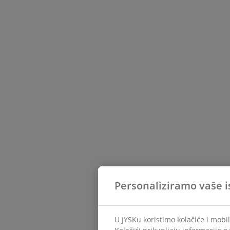
Personaliziramo vaše i
U JYSKu koristimo kolačiće i mobil