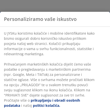
Personaliziramo vaše iskustvo
U JYSKu koristimo kolačiće i mobilne identifikatore kako
bismo osigurali dobro korisničko iskustvo prilikom
posjeta našoj web stranici. Kolačići prikupljaju
informacije o vama u svrhu funkcionalnosti, statistike i
relevantnog marketinga.
Prihvaćanjem marketinških kolačića dijelit ćemo vaše
podatke o pregledavanju s marketinškim partnerima
(npr. Google, Meta i TikTok) za personalizirane i
statične oglase. Više o svrhama možete pročitati klikom
na opciju „PRILAGODI“ te u svakom trenutku povući
svoju suglasnost klikom na ikonu kolačića. Klikom na
"PRIHVATI SVE" dajete suglasnost za sve tri svrhe.
Pročitajte više o
prikupljanju i obradi osobnih
podataka
i našoj
politici kolačića.