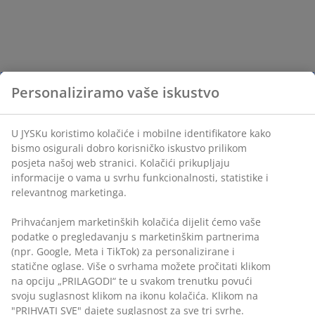
Personaliziramo vaše iskustvo
U JYSKu koristimo kolačiće i mobilne identifikatore kako
bismo osigurali dobro korisničko iskustvo prilikom
posjeta našoj web stranici. Kolačići prikupljaju
informacije o vama u svrhu funkcionalnosti, statistike i
relevantnog marketinga.
Prihvaćanjem marketinških kolačića dijelit ćemo vaše
podatke o pregledavanju s marketinškim partnerima
(npr. Google, Meta i TikTok) za personalizirane i
statične oglase. Više o svrhama možete pročitati klikom
na opciju „PRILAGODI“ te u svakom trenutku povući
svoju suglasnost klikom na ikonu kolačića. Klikom na
"PRIHVATI SVE" dajete suglasnost za sve tri svrhe.