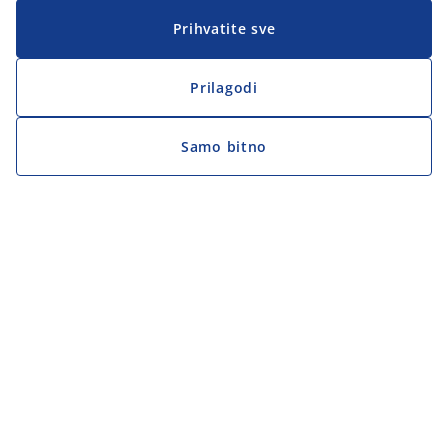
Prihvatite sve
Prilagodi
Samo bitno