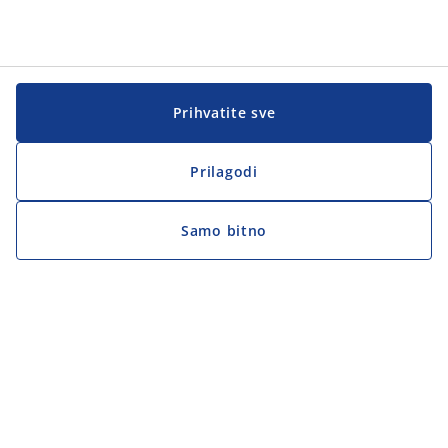
Prihvatite sve
Prilagodi
Samo bitno