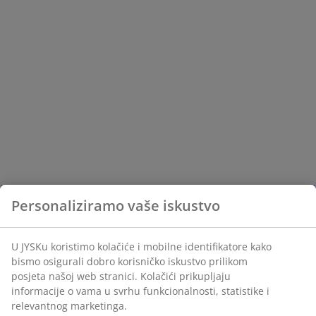
Personaliziramo vaše iskustvo
U JYSKu koristimo kolačiće i mobilne identifikatore kako
bismo osigurali dobro korisničko iskustvo prilikom
posjeta našoj web stranici. Kolačići prikupljaju
informacije o vama u svrhu funkcionalnosti, statistike i
relevantnog marketinga.