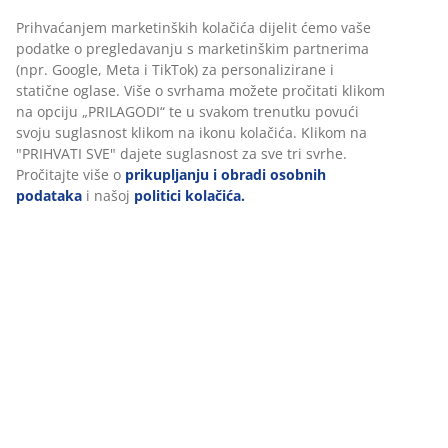
Prihvaćanjem marketinških kolačića dijelit ćemo vaše
podatke o pregledavanju s marketinškim partnerima
(npr. Google, Meta i TikTok) za personalizirane i
statične oglase. Više o svrhama možete pročitati klikom
na opciju „PRILAGODI“ te u svakom trenutku povući
svoju suglasnost klikom na ikonu kolačića. Klikom na
"PRIHVATI SVE" dajete suglasnost za sve tri svrhe.
Pročitajte više o
prikupljanju i obradi osobnih
podataka
i našoj
politici kolačića.