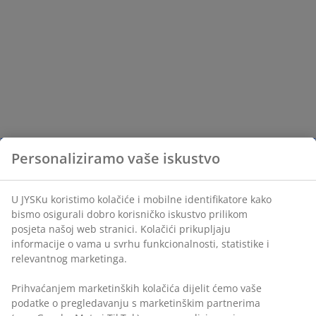
Personaliziramo vaše iskustvo
U JYSKu koristimo kolačiće i mobilne identifikatore kako
bismo osigurali dobro korisničko iskustvo prilikom
posjeta našoj web stranici. Kolačići prikupljaju
informacije o vama u svrhu funkcionalnosti, statistike i
relevantnog marketinga.
Prihvaćanjem marketinških kolačića dijelit ćemo vaše
podatke o pregledavanju s marketinškim partnerima