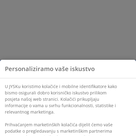
Personaliziramo vaše iskustvo
U JYSKu koristimo kolačiće i mobilne identifikatore kako
bismo osigurali dobro korisničko iskustvo prilikom
posjeta našoj web stranici. Kolačići prikupljaju
informacije o vama u svrhu funkcionalnosti, statistike i
relevantnog marketinga.
Prihvaćanjem marketinških kolačića dijelit ćemo vaše
podatke o pregledavanju s marketinškim partnerima