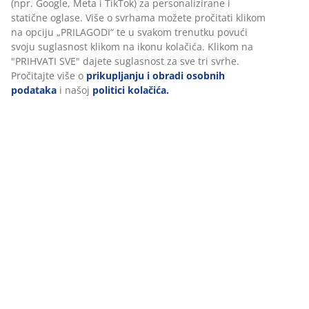
(npr. Google, Meta i TikTok) za personalizirane i
statične oglase. Više o svrhama možete pročitati klikom
na opciju „PRILAGODI“ te u svakom trenutku povući
svoju suglasnost klikom na ikonu kolačića. Klikom na
"PRIHVATI SVE" dajete suglasnost za sve tri svrhe.
Pročitajte više o
prikupljanju i obradi osobnih
podataka
i našoj
politici kolačića.