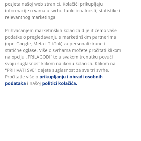
posjeta našoj web stranici. Kolačići prikupljaju
informacije o vama u svrhu funkcionalnosti, statistike i
relevantnog marketinga.
Prihvaćanjem marketinških kolačića dijelit ćemo vaše
podatke o pregledavanju s marketinškim partnerima
(npr. Google, Meta i TikTok) za personalizirane i
statične oglase. Više o svrhama možete pročitati klikom
na opciju „PRILAGODI“ te u svakom trenutku povući
svoju suglasnost klikom na ikonu kolačića. Klikom na
"PRIHVATI SVE" dajete suglasnost za sve tri svrhe.
Pročitajte više o
prikupljanju i obradi osobnih
podataka
i našoj
politici kolačića.