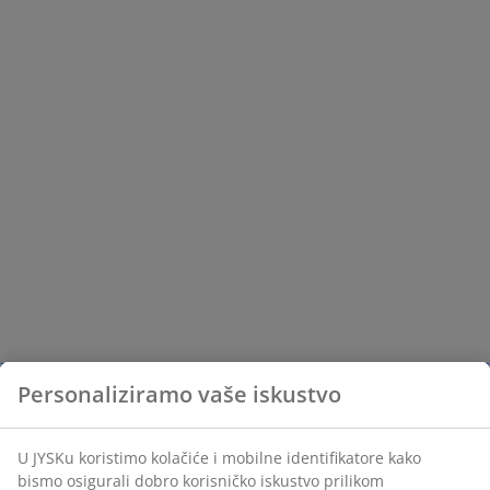
Personaliziramo vaše iskustvo
U JYSKu koristimo kolačiće i mobilne identifikatore kako
bismo osigurali dobro korisničko iskustvo prilikom