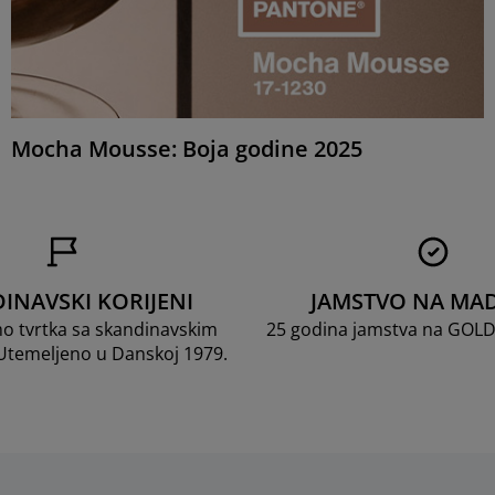
Mocha Mousse: Boja godine 2025
INAVSKI KORIJENI
JAMSTVO NA MA
mo tvrtka sa skandinavskim
25 godina jamstva na GOL
 Utemeljeno u Danskoj 1979.