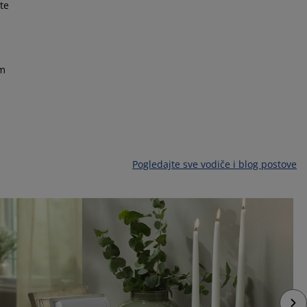
te
im
Pogledajte sve vodiče i blog postove