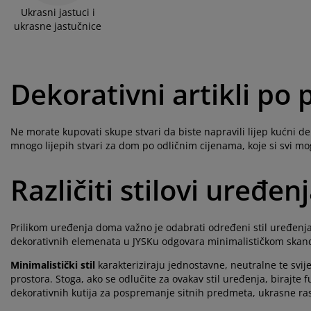
Ukrasni jastuci i
ukrasne jastučnice
Dekorativni artikli po
Ne morate kupovati skupe stvari da biste napravili lijep kućni de
mnogo lijepih stvari za dom po odličnim cijenama, koje si svi mog
Različiti stilovi uređenj
Prilikom uređenja doma važno je odabrati određeni stil uređenja, 
dekorativnih elemenata u JYSKu odgovara minimalističkom skan
Minimalistički stil
karakteriziraju jednostavne, neutralne te svije
prostora. Stoga, ako se odlučite za ovakav stil uređenja, birajte
dekorativnih kutija za pospremanje sitnih predmeta, ukrasne rasv