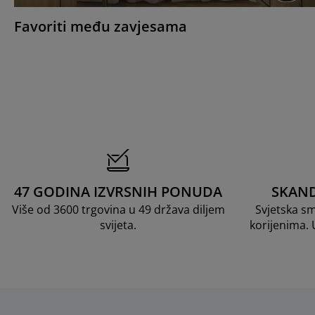
Favoriti među zavjesama
47 GODINA IZVRSNIH PONUDA
SKAND
Više od 3600 trgovina u 49 država diljem
Svjetska s
svijeta.
korijenima.