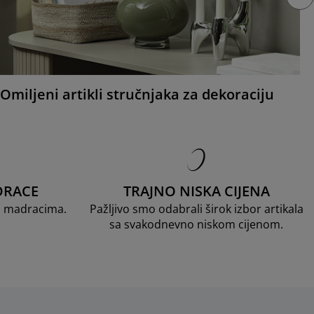
Omiljeni artikli stručnjaka za dekoraciju
DRACE
TRAJNO NISKA CIJENA
D madracima.
Pažljivo smo odabrali širok izbor artikala
sa svakodnevno niskom cijenom.