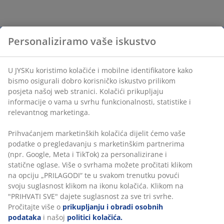
Personaliziramo vaše iskustvo
U JYSKu koristimo kolačiće i mobilne identifikatore kako
bismo osigurali dobro korisničko iskustvo prilikom
posjeta našoj web stranici. Kolačići prikupljaju
informacije o vama u svrhu funkcionalnosti, statistike i
relevantnog marketinga.
Prihvaćanjem marketinških kolačića dijelit ćemo vaše
podatke o pregledavanju s marketinškim partnerima
(npr. Google, Meta i TikTok) za personalizirane i
statične oglase. Više o svrhama možete pročitati klikom
na opciju „PRILAGODI“ te u svakom trenutku povući
svoju suglasnost klikom na ikonu kolačića. Klikom na
"PRIHVATI SVE" dajete suglasnost za sve tri svrhe.
Pročitajte više o
prikupljanju i obradi osobnih
podataka
i našoj
politici kolačića.