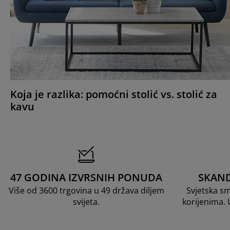
Koja je razlika: pomoćni stolić vs. stolić za
kavu
47 GODINA IZVRSNIH PONUDA
SKAND
Više od 3600 trgovina u 49 država diljem
Svjetska s
svijeta.
korijenima.