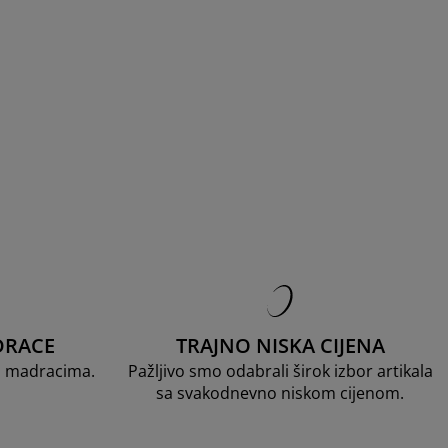
DRACE
TRAJNO NISKA CIJENA
D madracima.
Pažljivo smo odabrali širok izbor artikala
sa svakodnevno niskom cijenom.