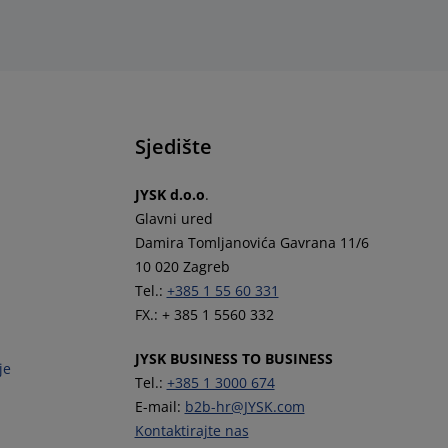
Sjedište
JYSK d.o.o
.
Glavni ured
Damira Tomljanovića Gavrana 11/6
10 020 Zagreb
Tel.:
+385 1 55 60 331
FX.: + 385 1 5560 332
JYSK BUSINESS TO BUSINESS
je
Tel.:
+385 1 3000 674
E-mail:
b2b-hr@JYSK.com
Kontaktirajte nas