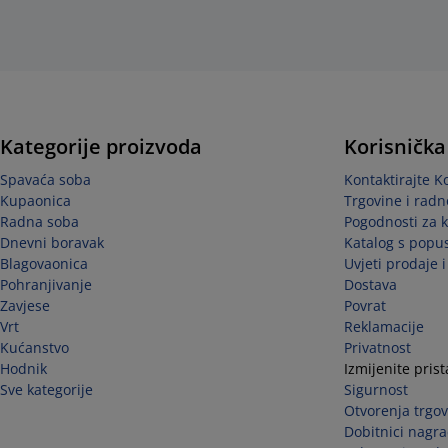
Kategorije proizvoda
Korisnička
Spavaća soba
Kontaktirajte K
Kupaonica
Trgovine i radn
Radna soba
Pogodnosti za 
Dnevni boravak
Katalog s popu
Blagovaonica
Uvjeti prodaje 
Pohranjivanje
Dostava
Zavjese
Povrat
Vrt
Reklamacije
Kućanstvo
Privatnost
Hodnik
Izmijenite pris
Sve kategorije
Sigurnost
Otvorenja trgov
Dobitnici nagra