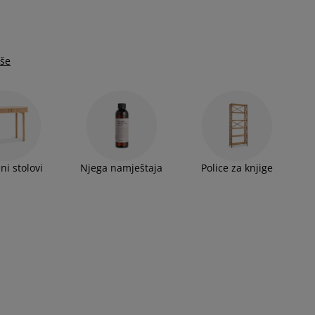
iše
ni stolovi
Njega namještaja
Police za knjige