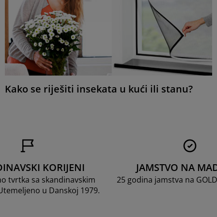
Kako se riješiti insekata u kući ili stanu?
INAVSKI KORIJENI
JAMSTVO NA MA
mo tvrtka sa skandinavskim
25 godina jamstva na GOL
 Utemeljeno u Danskoj 1979.