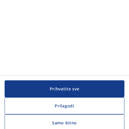
Prihvatite sve
Prilagodi
Samo bitno