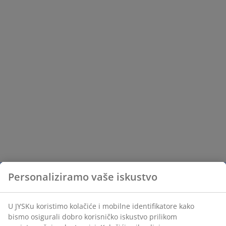
Personaliziramo vaše iskustvo
U JYSKu koristimo kolačiće i mobilne identifikatore kako
bismo osigurali dobro korisničko iskustvo prilikom