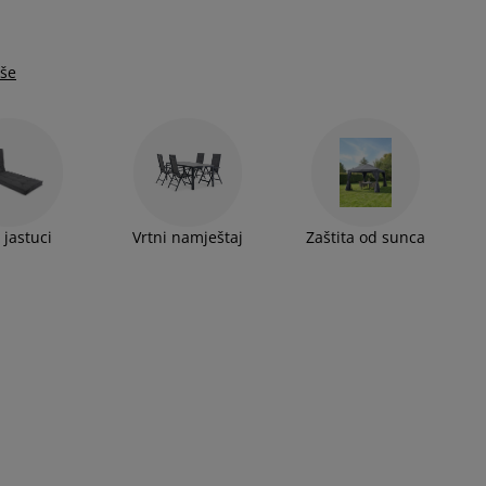
iše
 jastuci
Vrtni namještaj
Zaštita od sunca