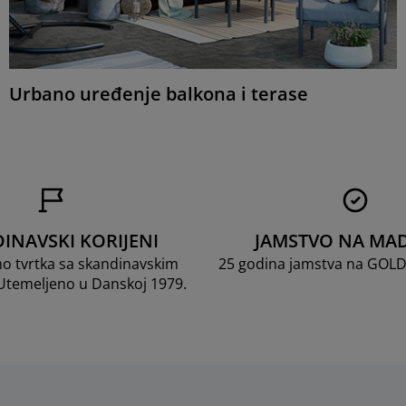
Urbano uređenje balkona i terase
INAVSKI KORIJENI
JAMSTVO NA MA
mo tvrtka sa skandinavskim
25 godina jamstva na GOL
 Utemeljeno u Danskoj 1979.