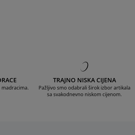
DRACE
TRAJNO NISKA CIJENA
D madracima.
Pažljivo smo odabrali širok izbor artikala
sa svakodnevno niskom cijenom.