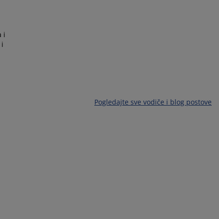
 i
 i
Pogledajte sve vodiče i blog postove