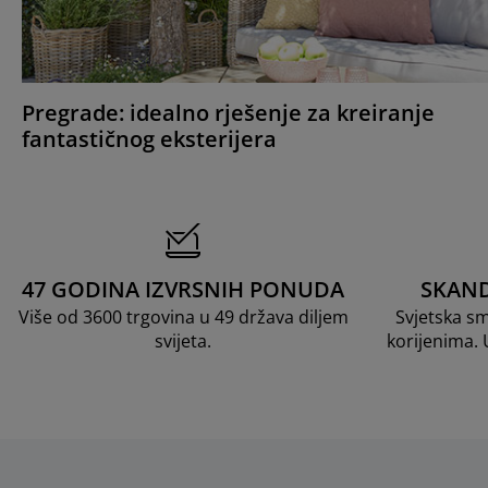
Pregrade: idealno rješenje za kreiranje
fantastičnog eksterijera
47 GODINA IZVRSNIH PONUDA
SKAND
Više od 3600 trgovina u 49 država diljem
Svjetska s
svijeta.
korijenima.