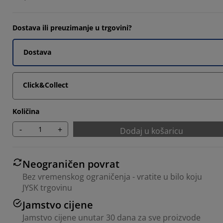
Dostava ili preuzimanje u trgovini?
Dostava
Click&Collect
Količina
-
+
Dodaj u košaricu
Neograničen povrat
Bez vremenskog ograničenja - vratite u bilo koju
JYSK trgovinu
Jamstvo cijene
Jamstvo cijene unutar 30 dana za sve proizvode