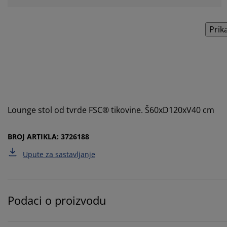
Prik
Lounge stol od tvrde FSC® tikovine. Š60xD120xV40 cm
BROJ ARTIKLA: 3726188
Upute za sastavljanje
Podaci o proizvodu