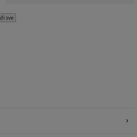
aži sve