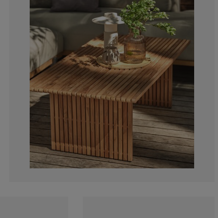
0%
0%
0%
0%