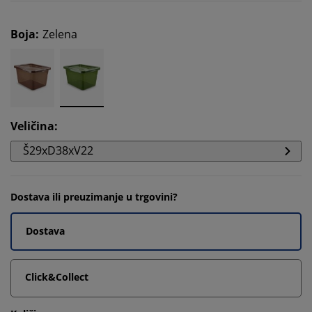
Boja
:
Zelena
Veličina
:
Š29xD38xV22
Dostava ili preuzimanje u trgovini?
Dostava
Click&Collect