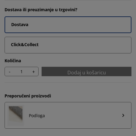
Dostava ili preuzimanje u trgovini?
Dostava
Click&Collect
Količina
-
+
Dodaj u košaricu
Preporučeni proizvodi
Podloga