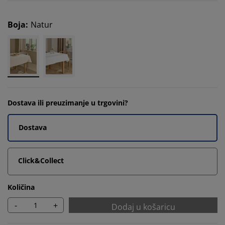
Boja
:
Natur
Dostava ili preuzimanje u trgovini?
Dostava
Click&Collect
Količina
-
+
Dodaj u košaricu