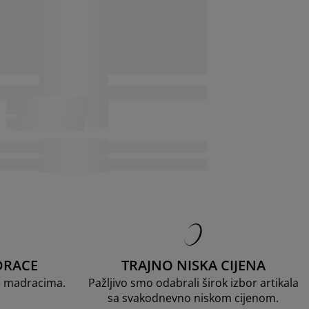
DRACE
TRAJNO NISKA CIJENA
D madracima.
Pažljivo smo odabrali širok izbor artikala
sa svakodnevno niskom cijenom.