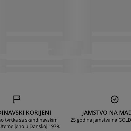
INAVSKI KORIJENI
JAMSTVO NA MA
mo tvrtka sa skandinavskim
25 godina jamstva na GOL
 Utemeljeno u Danskoj 1979.