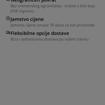
Bez vremenskog ograničenja - vratite u bilo koju
JYSK trgovinu
Jamstvo cijene
Jamstvo cijene unutar 30 dana za sve proizvode
Fleksibilne opcije dostave
Brza i jednostavna dostava po vašem izboru