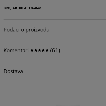
BROJ ARTIKLA: 1764641
Podaci o proizvodu
(
61
)
Komentari
Dostava