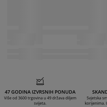
47 GODINA IZVRSNIH PONUDA
SKAND
Više od 3600 trgovina u 49 država diljem
Svjetska s
svijeta.
korijenima.