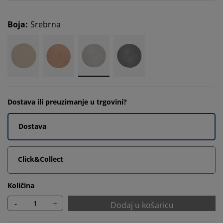
Boja
:
Srebrna
Dostava ili preuzimanje u trgovini?
Dostava
Click&Collect
Količina
-
+
Dodaj u košaricu