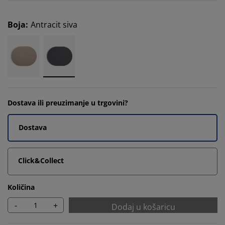
Boja
:
Antracit siva
Dostava ili preuzimanje u trgovini?
Dostava
Click&Collect
Količina
-
+
Dodaj u košaricu