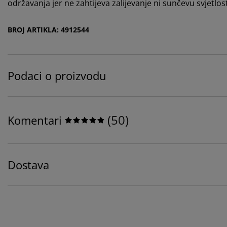
održavanja jer ne zahtijeva zalijevanje ni sunčevu svjetlo
BROJ ARTIKLA: 4912544
Podaci o proizvodu
(
50
)
Komentari
Dostava