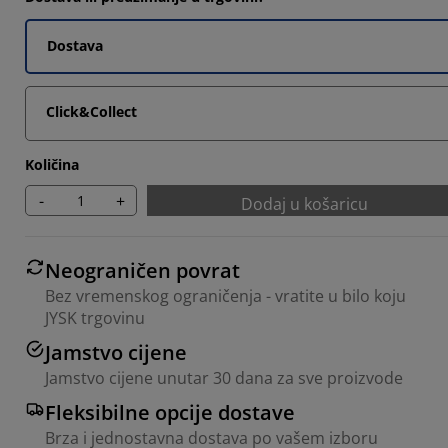
Dostava
Click&Collect
Količina
-
+
Dodaj u košaricu
Neograničen povrat
Bez vremenskog ograničenja - vratite u bilo koju
JYSK trgovinu
Jamstvo cijene
Jamstvo cijene unutar 30 dana za sve proizvode
Fleksibilne opcije dostave
Brza i jednostavna dostava po vašem izboru