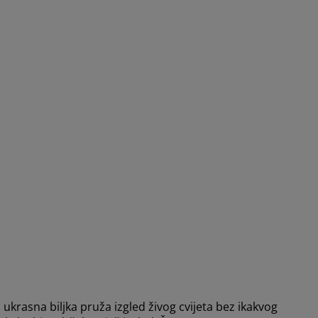
 ukrasna biljka pruža izgled živog cvijeta bez ikakvog