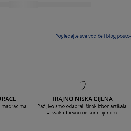
Pogledajte sve vodiče i blog posto
DRACE
TRAJNO NISKA CIJENA
D madracima.
Pažljivo smo odabrali širok izbor artikala
sa svakodnevno niskom cijenom.