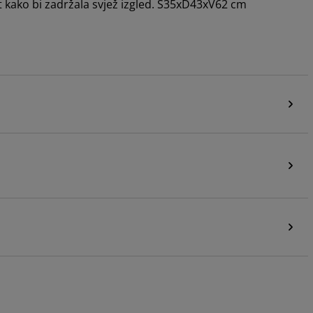
st kako bi zadržala svjež izgled. Š35xD43xV62 cm