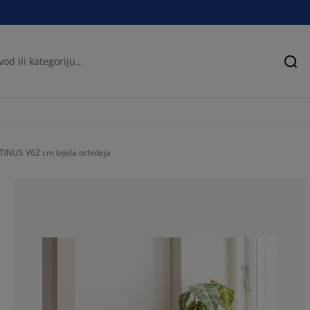
Pre
TINUS V62 cm bijela orhideja
94%