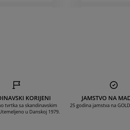
INAVSKI KORIJENI
JAMSTVO NA MA
mo tvrtka sa skandinavskim
25 godina jamstva na GOL
 Utemeljeno u Danskoj 1979.