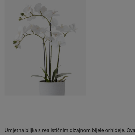
Umjetna biljka s realističnim dizajnom bijele orhideje. Ova