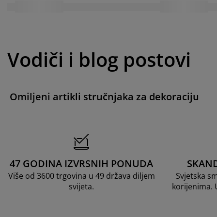
Vodiči i blog postovi
Omiljeni artikli stručnjaka za dekoraciju
47 GODINA IZVRSNIH PONUDA
SKAND
Više od 3600 trgovina u 49 država diljem
Svjetska s
svijeta.
korijenima.