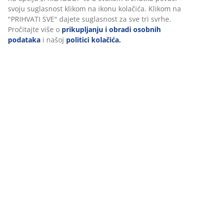
svoju suglasnost klikom na ikonu kolačića. Klikom na
"PRIHVATI SVE" dajete suglasnost za sve tri svrhe.
Pročitajte više o
prikupljanju i obradi osobnih
Dostava
podataka
i našoj
politici kolačića.