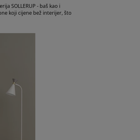
serija SOLLERUP - baš kao i
e koji cijene bež interijer, što