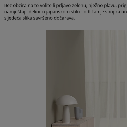
Bez obzira na to volite li prljavo zelenu, nježno plavu, p
namještaj i dekor u japanskom stilu - odličan je spoj za u
sljedeća slika savršeno dočarava.