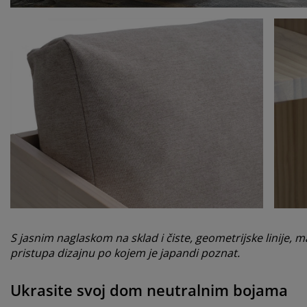
S jasnim naglaskom na sklad i čiste, geometrijske linije, 
pristupa dizajnu po kojem je japandi poznat.
Ukrasite svoj dom neutralnim bojama