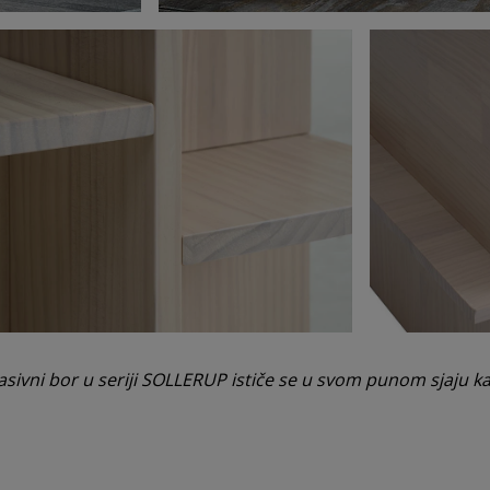
masivni bor u seriji SOLLERUP ističe se u svom punom sjaju ka