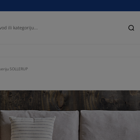
Pre
z seriju SOLLERUP