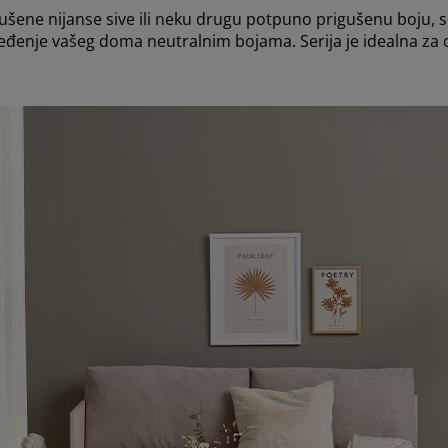
rigušene nijanse sive ili neku drugu potpuno prigušenu boju, 
ređenje vašeg doma neutralnim bojama. Serija je idealna za on