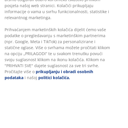
posjeta našoj web stranici. Kolačići prikupljaju
informacije o vama u svrhu funkcionalnosti, statistike i
relevantnog marketinga.
Prihvaćanjem marketinških kolačića dijelit ćemo vaše
podatke o pregledavanju s marketinškim partnerima
(npr. Google, Meta i TikTok) za personalizirane i
statične oglase. Više o svrhama možete pročitati klikom
na opciju „PRILAGODI“ te u svakom trenutku povući
svoju suglasnost klikom na ikonu kolačića. Klikom na
"PRIHVATI SVE" dajete suglasnost za sve tri svrhe.
Pročitajte više o
prikupljanju i obradi osobnih
podataka
i našoj
politici kolačića.