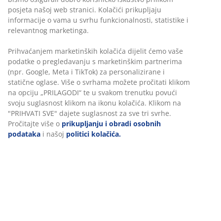
posjeta našoj web stranici. Kolačići prikupljaju
informacije o vama u svrhu funkcionalnosti, statistike i
relevantnog marketinga.
Prihvaćanjem marketinških kolačića dijelit ćemo vaše
podatke o pregledavanju s marketinškim partnerima
(npr. Google, Meta i TikTok) za personalizirane i
statične oglase. Više o svrhama možete pročitati klikom
na opciju „PRILAGODI“ te u svakom trenutku povući
svoju suglasnost klikom na ikonu kolačića. Klikom na
"PRIHVATI SVE" dajete suglasnost za sve tri svrhe.
Pročitajte više o
prikupljanju i obradi osobnih
podataka
i našoj
politici kolačića.