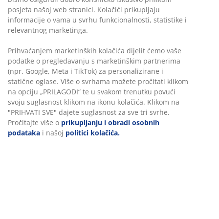
posjeta našoj web stranici. Kolačići prikupljaju
informacije o vama u svrhu funkcionalnosti, statistike i
relevantnog marketinga.
Prihvaćanjem marketinških kolačića dijelit ćemo vaše
podatke o pregledavanju s marketinškim partnerima
(npr. Google, Meta i TikTok) za personalizirane i
statične oglase. Više o svrhama možete pročitati klikom
na opciju „PRILAGODI“ te u svakom trenutku povući
svoju suglasnost klikom na ikonu kolačića. Klikom na
"PRIHVATI SVE" dajete suglasnost za sve tri svrhe.
Pročitajte više o
prikupljanju i obradi osobnih
podataka
i našoj
politici kolačića.