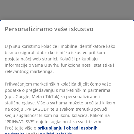
Personaliziramo vaše iskustvo
U JYSKu koristimo kolačiće i mobilne identifikatore kako
bismo osigurali dobro korisničko iskustvo prilikom
posjeta našoj web stranici. Kolačići prikupljaju
informacije o vama u svrhu funkcionalnosti, statistike i
relevantnog marketinga.
Prihvaćanjem marketinških kolačića dijelit ćemo vaše
podatke o pregledavanju s marketinškim partnerima
(npr. Google, Meta i TikTok) za personalizirane i
statične oglase. Više o svrhama možete pročitati klikom
na opciju „PRILAGODI“ te u svakom trenutku povući
svoju suglasnost klikom na ikonu kolačića. Klikom na
"PRIHVATI SVE" dajete suglasnost za sve tri svrhe.
Pročitajte više o
prikupljanju i obradi osobnih