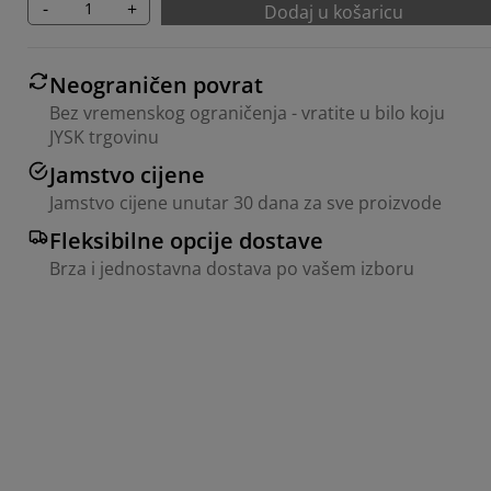
-
+
Dodaj u košaricu
Neograničen povrat
Bez vremenskog ograničenja - vratite u bilo koju
JYSK trgovinu
Jamstvo cijene
Jamstvo cijene unutar 30 dana za sve proizvode
Fleksibilne opcije dostave
Brza i jednostavna dostava po vašem izboru