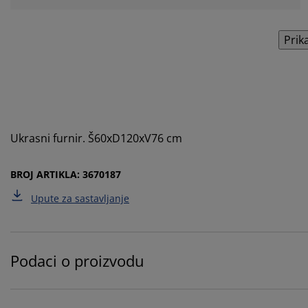
Prik
Ukrasni furnir. Š60xD120xV76 cm
BROJ ARTIKLA: 3670187
Upute za sastavljanje
Podaci o proizvodu