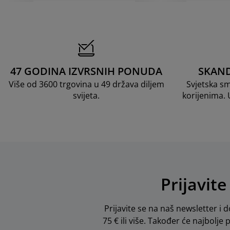
47 GODINA IZVRSNIH PONUDA
SKAND
Više od 3600 trgovina u 49 država diljem
Svjetska s
svijeta.
korijenima.
Prijavite
Prijavite se na naš newsletter i d
75 € ili više. Također će najbolje