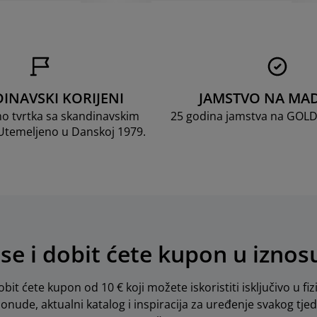
INAVSKI KORIJENI
JAMSTVO NA MA
mo tvrtka sa skandinavskim
25 godina jamstva na GOL
 Utemeljeno u Danskoj 1979.
 se i dobit ćete kupon u iznos
obit ćete kupon od 10 € koji možete iskoristiti isključivo u fiz
 ponude, aktualni katalog i inspiracija za uređenje svakog tje