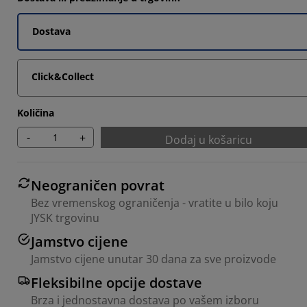
Dostava
Click&Collect
Količina
-
+
Dodaj u košaricu
Neograničen povrat
Bez vremenskog ograničenja - vratite u bilo koju
JYSK trgovinu
Jamstvo cijene
Jamstvo cijene unutar 30 dana za sve proizvode
Fleksibilne opcije dostave
Brza i jednostavna dostava po vašem izboru