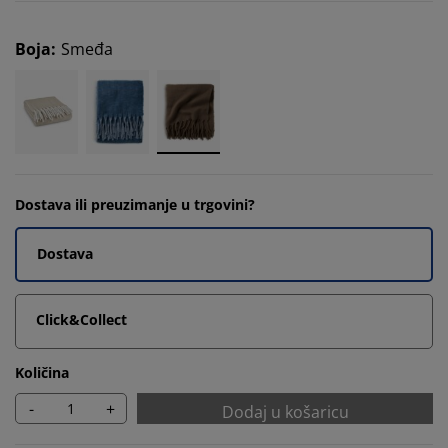
Boja
:
Smeđa
Dostava ili preuzimanje u trgovini?
Dostava
Click&Collect
Količina
-
+
Dodaj u košaricu