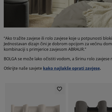
“Ako tražite zavjese ili rolo zavjese koje u potpunosti bl
Jednostavan dizajn čini je dobrom opcijom za većinu domo
kombinaciji s primjerice zavjesom ABRAUR.”
BOLGA se može lako očistiti vodom, a širinu rolo zavjese m
Otkrijte naše savjete
kako najlakše oprati zavjese
.