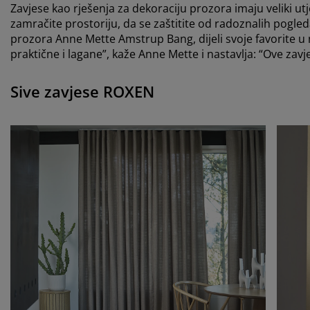
Zavjese kao rješenja za dekoraciju prozora imaju veliki u
zamračite prostoriju, da se zaštitite od radoznalih pogled
prozora Anne Mette Amstrup Bang, dijeli svoje favorite
praktične i lagane”, kaže Anne Mette i nastavlja: “Ove zavj
Sive zavjese ROXEN