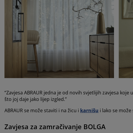
“Zavjesa ABRAUR jedna je od novih svjetlijih zavjesa koje
što joj daje jako lijep izgled.”
ABRAUR se može staviti i na žicu i
karnišu
i lako se može s
Zavjesa za zamračivanje BOLGA