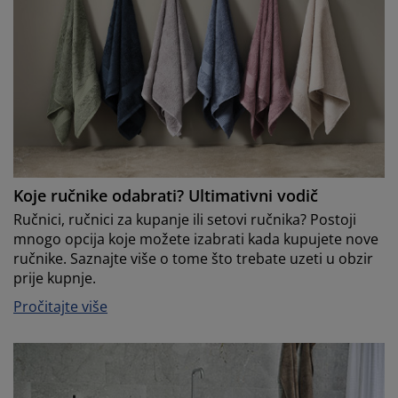
Koje ručnike odabrati? Ultimativni vodič
Ručnici, ručnici za kupanje ili setovi ručnika? Postoji
mnogo opcija koje možete izabrati kada kupujete nove
ručnike. Saznajte više o tome što trebate uzeti u obzir
prije kupnje.
Pročitajte više