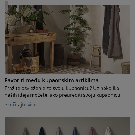
Favoriti među kupaonskim artiklima
Tražite osvježenje za svoju kupaonicu? Uz nekoliko
naših ideja možete lako preurediti svoju kupaonicu.
Pročitajte više