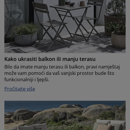
Kako ukrasiti balkon ili manju terasu
Bilo da imate manju terasu ili balkon, pravi namještaj
može vam pomoći da vaš vanjski prostor bude što
funkcionalniji i ljepši.
Pročitajte više