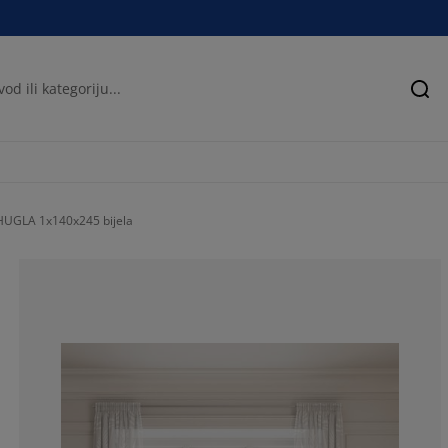
Pre
HUGLA 1x140x245 bijela
75%