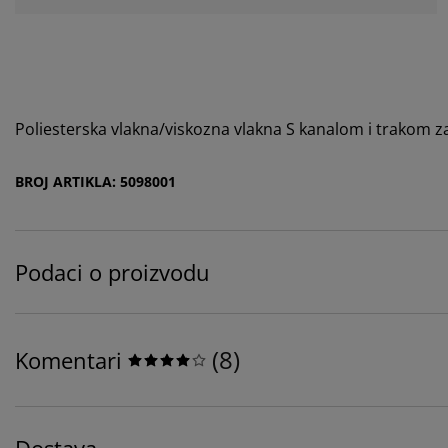
Poliesterska vlakna/viskozna vlakna S kanalom i trakom z
BROJ ARTIKLA: 5098001
Podaci o proizvodu
(
8
)
Komentari
Dostava