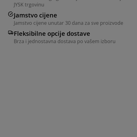
JYSK trgovinu
Jamstvo cijene
Jamstvo cijene unutar 30 dana za sve proizvode
Fleksibilne opcije dostave
Brza i jednostavna dostava po vašem izboru