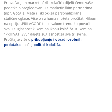
Prihvaćanjem marketinških kolačića dijelit ćemo vaše
podatke o pregledavanju s marketinškim partnerima
(npr. Google, Meta i TikTok) za personalizirane i
statične oglase. Više o svrhama možete pročitati klikom
na opciju „PRILAGODI“ te u svakom trenutku povući
svoju suglasnost klikom na ikonu kolačića. Klikom na
"PRIHVATI SVE" dajete suglasnost za sve tri svrhe.
Pročitajte više o
prikupljanju i obradi osobnih
podataka
i našoj
politici kolačića.