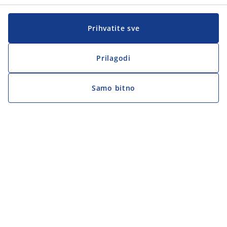
Prihvatite sve
Prilagodi
Samo bitno