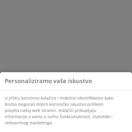
Personaliziramo vaše iskustvo
U JYSKu koristimo kolačiće i mobilne identifikatore kako
bismo osigurali dobro korisničko iskustvo prilikom
posjeta našoj web stranici. Kolačići prikupljaju
informacije o vama u svrhu funkcionalnosti, statistike i
relevantnog marketinga.