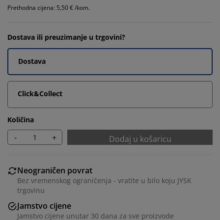
Prethodna cijena: 5,50 € /kom.
Dostava ili preuzimanje u trgovini?
Dostava
Click&Collect
Količina
-
+
Dodaj u košaricu
Neograničen povrat
Bez vremenskog ograničenja - vratite u bilo koju JYSK
trgovinu
Jamstvo cijene
Jamstvo cijene unutar 30 dana za sve proizvode